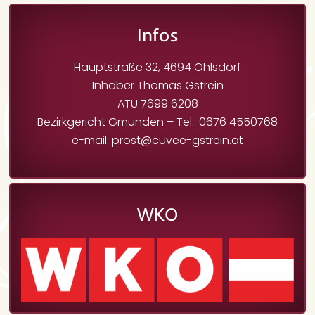
Infos
Hauptstraße 32, 4694 Ohlsdorf
Inhaber Thomas Gstrein
ATU 7699 6208
Bezirkgericht Gmunden – Tel.: 0676 4550768
e-mail: prost@cuvee-gstrein.at
WKO
Start
Über Uns
Jobs