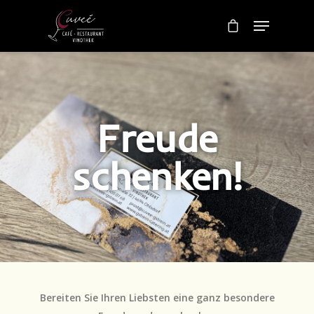
Freude
schenken!
Bereiten Sie Ihren Liebsten eine ganz besondere