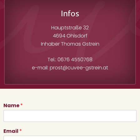
Infos
Hauptstraße 32
4694 Ohlsdorf
Inhaber Thomas Gstrein
Tel.: 0676 4550768
e-mail: prost@cuvee-gstrein.at
Name
*
Email
*