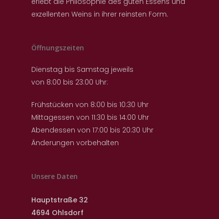
erlebt die Philosophie des guten Essens und
exzellenten Weins in ihrer reinsten Form.
Öffnungszeiten
Dienstag bis Samstag jeweils
Start
von 8:00 bis 23:00 Uhr:
Über Uns
Frühstücken von 8:00 bis 10:30 Uhr
Mittagessen von 11:30 bis 14:00 Uhr
Jobs
Abendessen von 17:00 bis 20:30 Uhr
Restaurant
Änderungen vorbehalten
Vinothek
Unsere Daten
Reservierung
Hauptstraße 32
Freude schenken
4694 Ohlsdorf