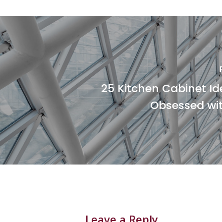
25 Kitchen Cabinet Id
Obsessed wit
Leave a Reply