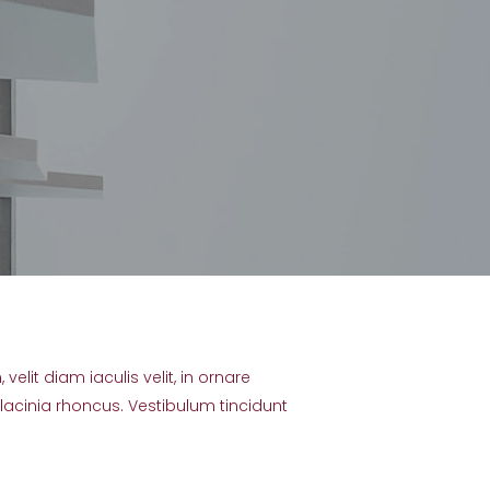
elit diam iaculis velit, in ornare
 lacinia rhoncus. Vestibulum tincidunt