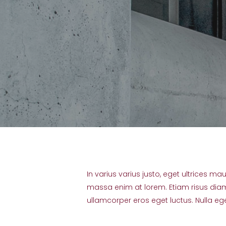
In varius varius justo, eget ultrices ma
massa enim at lorem. Etiam risus diam, 
ullamcorper eros eget luctus. Nulla eget