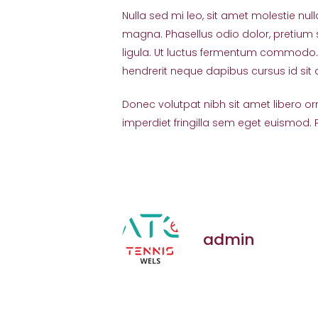
Nulla sed mi leo, sit amet molestie null
magna. Phasellus odio dolor, pretium 
ligula. Ut luctus fermentum commodo. Ma
hendrerit neque dapibus cursus id sit
Donec volutpat nibh sit amet libero o
imperdiet fringilla sem eget euismod.
admin